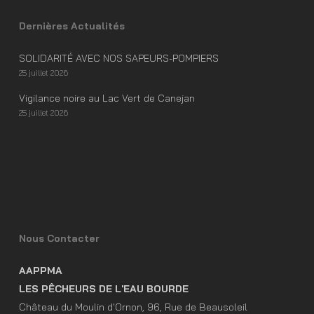
Dernières Actualités
SOLIDARITÉ AVEC NOS SAPEURS-POMPIERS
25 juillet 2026
Vigilance noire au Lac Vert de Canejan
25 juillet 2026
Nous Contacter
AAPPMA
LES PÊCHEURS DE L'EAU BOURDE
Château du Moulin d'Ornon, 96, Rue de Beausoleil