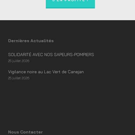
Dernières Actualités
SOLIDARITÉ AVEC NOS SAPEURS-POMPIERS
25 juillet 2026
Vigilance noire au Lac Vert de Canejan
25 juillet 2026
Nous Contacter