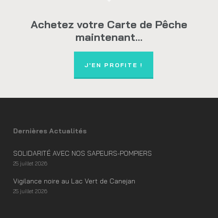
Achetez votre Carte de Pêche
maintenant...
J'EN PROFITE !
Dernières Actualités
SOLIDARITÉ AVEC NOS SAPEURS-POMPIERS
25 juillet 2026
Vigilance noire au Lac Vert de Canejan
25 juillet 2026