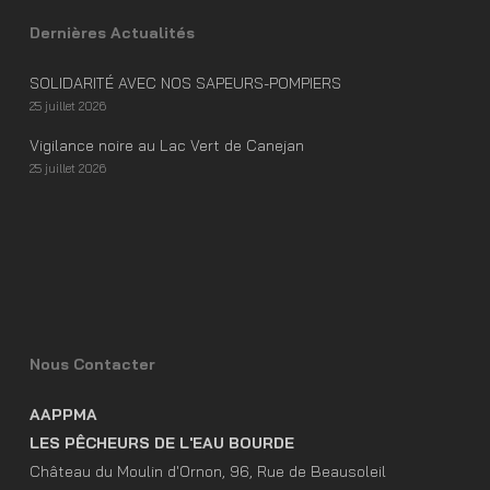
Dernières Actualités
SOLIDARITÉ AVEC NOS SAPEURS-POMPIERS
25 juillet 2026
Vigilance noire au Lac Vert de Canejan
25 juillet 2026
Nous Contacter
AAPPMA
LES PÊCHEURS DE L'EAU BOURDE
Château du Moulin d'Ornon, 96, Rue de Beausoleil