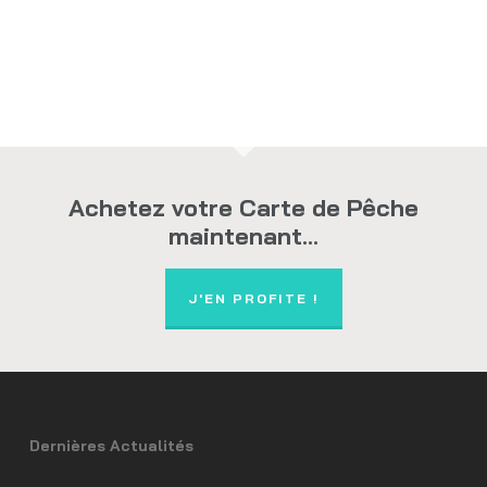
Achetez votre Carte de Pêche
maintenant...
J'EN PROFITE !
Dernières Actualités