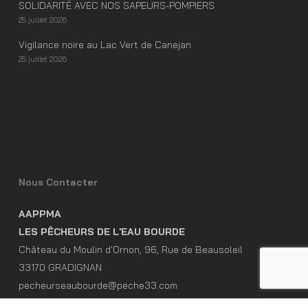
SOLIDARITÉ AVEC NOS SAPEURS-POMPIERS
25 juillet 2026
Vigilance noire au Lac Vert de Canejan
25 juillet 2026
Nous Contacter
AAPPMA
LES PÊCHEURS DE L'EAU BOURDE
Château du Moulin d'Ornon, 96, Rue de Beausoleil
33170 GRADIGNAN
pecheurseaubourde@peche33.com