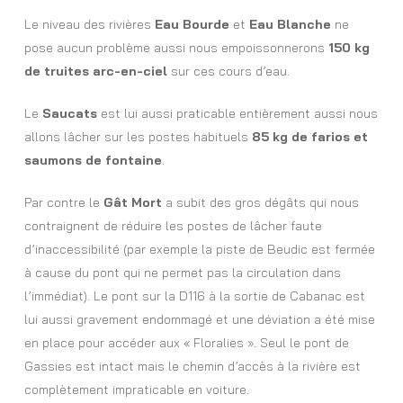
Le niveau des rivières
Eau Bourde
et
Eau Blanche
ne
pose aucun problème aussi nous empoissonnerons
150 kg
de truites arc-en-ciel
sur ces cours d’eau.
Le
Saucats
est lui aussi praticable entièrement aussi nous
allons lâcher sur les postes habituels
85 kg de farios et
saumons de fontaine
.
Par contre le
Gât Mort
a subit des gros dégâts qui nous
contraignent de réduire les postes de lâcher faute
d’inaccessibilité (par exemple la piste de Beudic est fermée
à cause du pont qui ne permet pas la circulation dans
l’immédiat). Le pont sur la D116 à la sortie de Cabanac est
lui aussi gravement endommagé et une déviation a été mise
en place pour accéder aux « Floralies ». Seul le pont de
Gassies est intact mais le chemin d’accès à la rivière est
complètement impraticable en voiture.