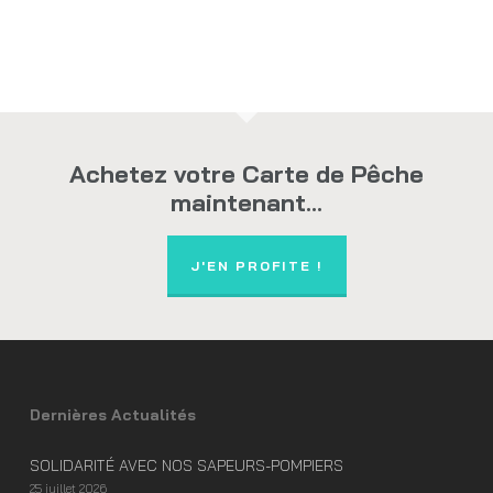
Achetez votre Carte de Pêche
maintenant...
J'EN PROFITE !
Dernières Actualités
SOLIDARITÉ AVEC NOS SAPEURS-POMPIERS
25 juillet 2026