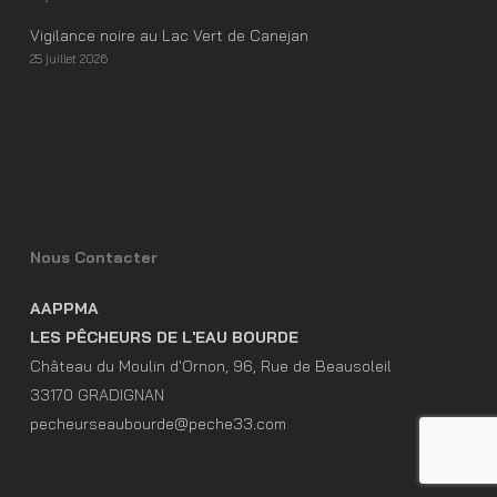
Vigilance noire au Lac Vert de Canejan
25 juillet 2026
Nous Contacter
AAPPMA
LES PÊCHEURS DE L'EAU BOURDE
Château du Moulin d'Ornon, 96, Rue de Beausoleil
33170 GRADIGNAN
pecheurseaubourde@peche33.com