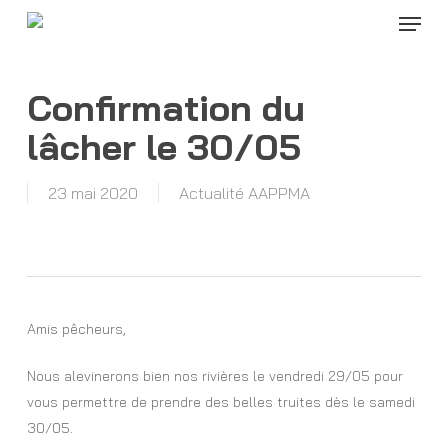
Menu
Skip
to
Close
main
Menu
content
Confirmation du
lâcher le 30/05
23 mai 2020
Actualité AAPPMA
Amis pêcheurs,
Nous alevinerons bien nos rivières le vendredi 29/05 pour
vous permettre de prendre des belles truites dès le samedi
30/05.