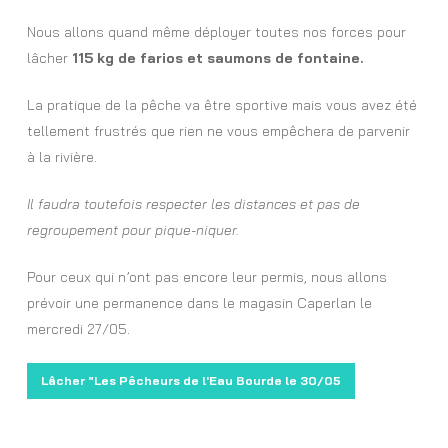
Nous allons quand même déployer toutes nos forces pour
lâcher
115 kg de farios et saumons de fontaine.
La pratique de la pêche va être sportive mais vous avez été
tellement frustrés que rien ne vous empêchera de parvenir
à la rivière.
Il faudra toutefois respecter les distances et pas de
regroupement pour pique-niquer.
Pour ceux qui n’ont pas encore leur permis, nous allons
prévoir une permanence dans le magasin Caperlan le
mercredi 27/05.
Lâcher "Les Pêcheurs de l'Eau Bourde le 30/05