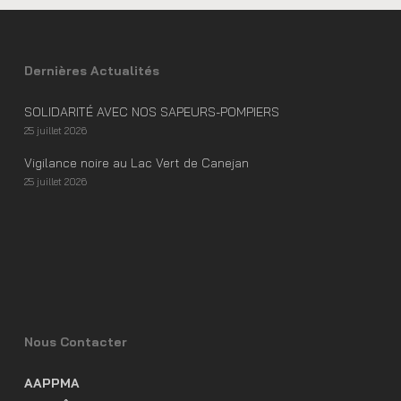
Dernières Actualités
SOLIDARITÉ AVEC NOS SAPEURS-POMPIERS
25 juillet 2026
Vigilance noire au Lac Vert de Canejan
25 juillet 2026
Nous Contacter
AAPPMA